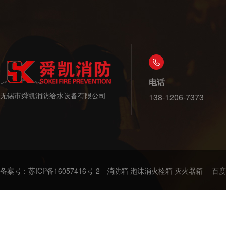
电话
无锡市舜凯消防给水设备有限公司
138-1206-7373
备案号：
苏ICP备16057416号-2
消防箱 泡沫消火栓箱 灭火器箱
百度