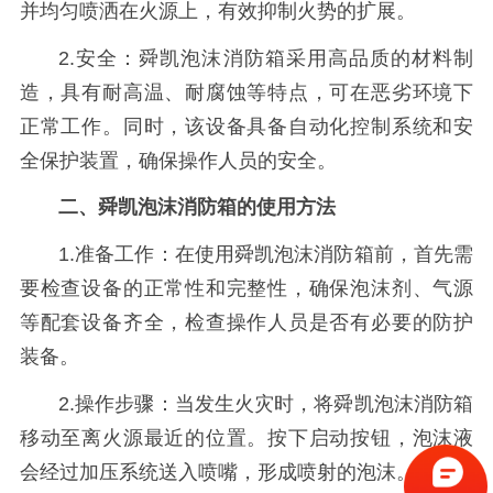
并均匀喷洒在火源上，有效抑制火势的扩展。
2.安全：舜凯泡沫消防箱采用高品质的材料制
造，具有耐高温、耐腐蚀等特点，可在恶劣环境下
正常工作。同时，该设备具备自动化控制系统和安
全保护装置，确保操作人员的安全。
二、舜凯泡沫消防箱的使用方法
1.准备工作：在使用舜凯泡沫消防箱前，首先需
要检查设备的正常性和完整性，确保泡沫剂、气源
等配套设备齐全，检查操作人员是否有必要的防护
装备。
2.操作步骤：当发生火灾时，将舜凯泡沫消防箱
移动至离火源最近的位置。按下启动按钮，泡沫液
会经过加压系统送入喷嘴，形成喷射的泡沫。