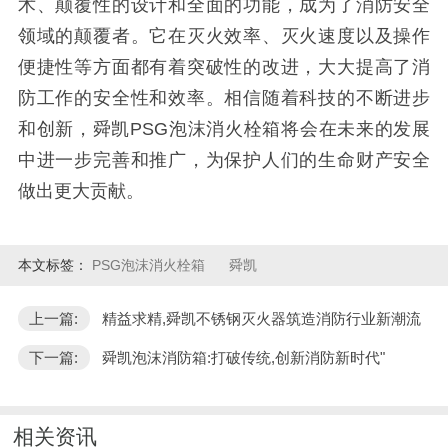
术、颠覆性的设计和全面的功能，成为了消防安全
领域的颠覆者。它在灭火效率、灭火速度以及操作
便捷性等方面都有着突破性的改进，大大提高了消
防工作的安全性和效率。相信随着科技的不断进步
和创新，舜凯PSG泡沫消火栓箱将会在未来的发展
中进一步完善和推广，为保护人们的生命财产安全
做出更大贡献。
本文标签：
PSG泡沫消火栓箱
舜凯
上一篇:
精益求精,舜凯不锈钢灭火器筑造消防行业新潮流
下一篇:
舜凯泡沫消防箱:打破传统,创新消防新时代"
相关资讯