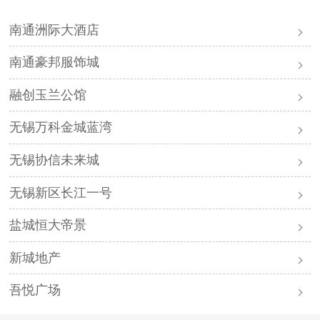
南通洲际大酒店
南通豪邦服饰城
融创玉兰公馆
无锡万科金城蓝湾
无锡协信未来城
无锡新区长江一号
盐城恒大帝景
新城地产
吾悦广场