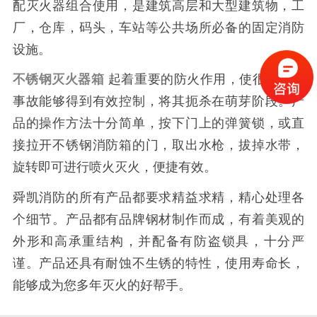
配灭火器组合使用，是建筑高层和大型建筑物，工
厂，仓库，码头，车站等公共场所必备的固定消防
设施。
不锈钢灭火器箱
起着重要的防火作用，使很多火灾
事故能够得到有效控制，将其扼杀在萌芽阶段。产
品的操作方法十分简单，按下门上的弹簧锁，或直
接拉开不锈钢消防箱的门，取出水枪，拔掉水带，
旋转即可进行喷火灭火，便捷有效。
舜凯消防的所有产品都要求精益求精，精心处理各
个细节。产品都有品牌钢材制作而成，有着美观的
外形和高承重结构，并配备有防盗锁具，十分严
谨。产品还具有耐蚀不生锈的特性，使用寿命长，
能够成为您多年灭火的好帮手。