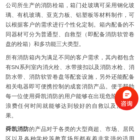
公司所生产的消防栓箱，箱门处玻璃可采用钢化玻
璃、有机玻璃、亚克力板、铝塑板等材料制作，可
以根据客户的需求进行个性化定制。箱内配备的不
同器材可分为普通型、自救型（即配备消防软管卷
盘的栓箱）和多功能三大类型。
所有消防箱内为满足不同的客户需求，其内都包含
有SN系列室内消火栓、水带接扣以及消防水枪、消
防水带、消防软管卷盘等配套设施，另外还能配备
相关电器即可便携控制的成套消防产品。便于帮助
每一位使用舜凯消防的用户能够在出现危险之后不
浪费任何时间就能够达到较好的自救以及消防效
果。
舜凯消防
的产品对于各类的大型商超、市场、居民
区以及各种学校等教育场所都有着非常强的适用