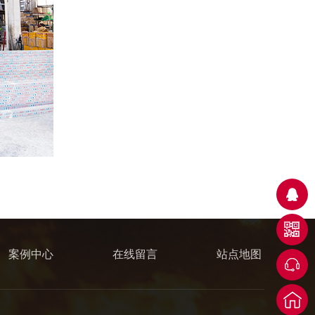
案例中心
在线留言
站点地图