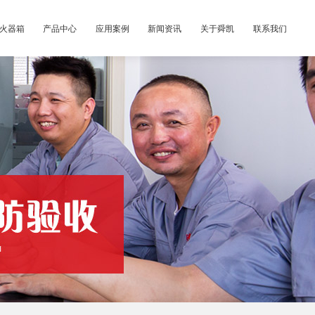
火器箱
产品中心
应用案例
新闻资讯
关于舜凯
联系我们