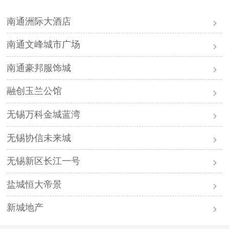
南通洲际大酒店
南通文峰城市广场
南通豪邦服饰城
融创玉兰公馆
无锡万科金城蓝湾
无锡协信未来城
无锡新区长江一号
盐城恒大帝景
新城地产